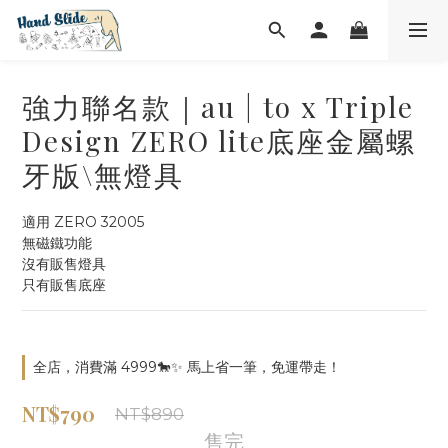
強力聯名款｜au | to x Triple
Design ZERO lite底座金屬螺
牙版\無燈具
適用 ZERO 32005 
無磁鐵功能
沒有販售燈具
只有販售底座
全店，消費滿 4999🐎✨ 馬上省一筆，免運帶走！
NT$790
NT$890
售完