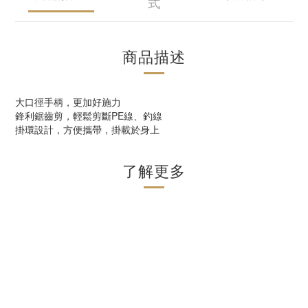
式
商品描述
大口徑手柄，更加好施力
鋒利鋸齒剪，輕鬆剪斷PE線、釣線
掛環設計，方便攜帶，掛載於身上
了解更多