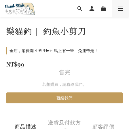
樂貓釣｜ 釣魚小剪刀
全店，消費滿 4999🐎✨ 馬上省一筆，免運帶走！
NT$99
售完
若想購買，請聯絡我們。
聯絡我們
送貨及付款方
商品描述
顧客評價