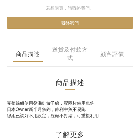
若想購買，請聯絡我們。
聯絡我們
送貨及付款方
商品描述
顧客評價
式
商品描述
完整線組使用桑瀨0.4#子線，配兩枚備用魚鈎
日本Owner新半月魚鈎，鋒利中魚不易跑
線組已調好不用設定，線頭不打結，可重複利用
了解更多