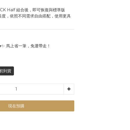
ICK Half 組合後，即可恢復與標準版 
相同的長度，依照不同需求自由搭配，使用更具
🐎✨ 馬上省一筆，免運帶走！
月初到貨
現在預購