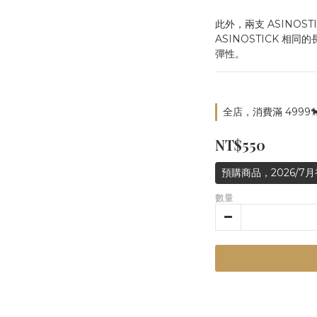
此外，兩支 ASINOST
ASINOSTICK 
彈性。
全店，消費滿 4999
NT$550
預購商品，2026/7
數量