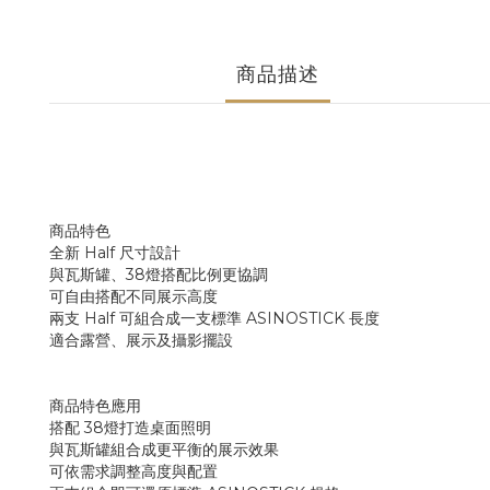
商品描述
商品特色
全新 Half 尺寸設計
與瓦斯罐、38燈搭配比例更協調
可自由搭配不同展示高度
兩支 Half 可組合成一支標準 ASINOSTICK 長度
適合露營、展示及攝影擺設
商品特色應用
搭配 38燈打造桌面照明
與瓦斯罐組合成更平衡的展示效果
可依需求調整高度與配置