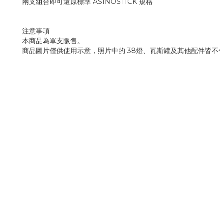
兩支組合即可還原標準 ASINOSTICK 規格
注意事項
本商品為單支販售。
商品圖片僅供使用示意，照片中的 38燈、瓦斯罐及其他配件皆