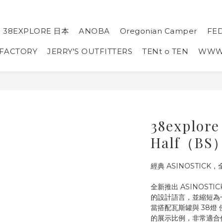
38EXPLORE 日本
ANOBA
Oregonian Camper
FE
 FACTORY
JERRY'S OUTFITTERS
TENt o TEN
WW
38explor
Half（BS
經典 ASINOSTICK，
全新推出 ASINOSTIC
的設計語言，並縮短為
當搭配瓦斯罐與 38燈 
的展示比例，非常適合