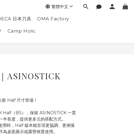
繁體中文
DECA 日本刀具
OMA Factory
W
Camp Holic
e｜ASINOSTICK
）
全新 Half 尺寸登場！
K Half（BS），保留 ASINOSTICK 一貫
一半長度，提供更多元的搭配方式。
使用時，Half 版本能呈現更協調、更俐落
作為桌面展示或露營佈置使用。