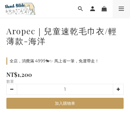
Aropec｜兒童速乾毛巾衣/輕
薄款-海洋
全店，消費滿 4999🐎✨ 馬上省一筆，免運帶走！
NT$1,200
數量
加入購物車