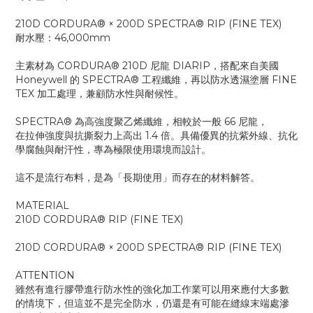
210D CORDURA® × 200D SPECTRA® RIP (FINE TEX)
耐水壓：46,000mm
主素材為 CORDURA® 210D 尼龍 DIARIP，搭配來自美國
Honeywell 的 SPECTRA® 工程纖維，再以防水透濕塗層 FINE
TEX 加工處理，兼顧防水性與耐候性。
SPECTRA® 為高強度聚乙烯纖維，相較於一般 66 尼龍，
在拉伸強度與抗撕裂力上高出 1.4 倍。具備優異的抗紫外線、抗化
學腐蝕與耐汗性，專為極限使用環境而設計。
這不是流行布料，是為「長期使用」而存在的材料解答。
MATERIAL
210D CORDURA® RIP (FINE TEX)
210D CORDURA® × 200D SPECTRA® RIP (FINE TEX)
ATTENTION
雖然有進行膠帶進行防水性的強化加工作業可以用來應付大多數
的情境下，但這並不是完全防水，仍還是有可能在縫線末端處滲