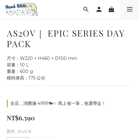
AS2OV｜ EPIC SERIES DAY
PACK
尺寸：W220 × H460 × D100 mm
容量：10 L
重量：600 g
模特身高：175 公分
全店，消費滿 4999🐎✨ 馬上省一筆，免運帶走！
NT$6,590
顏色
: BLACK