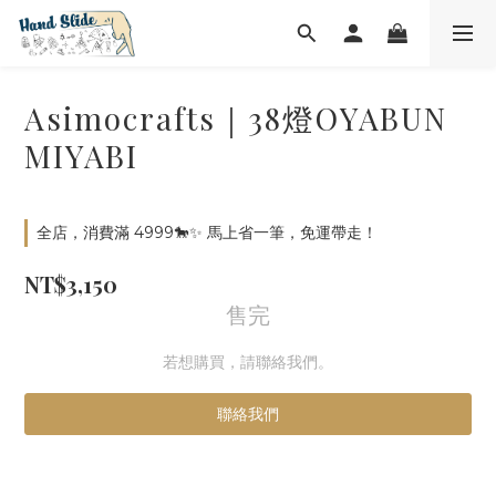
Asimocrafts｜38燈OYABUN
MIYABI
全店，消費滿 4999🐎✨ 馬上省一筆，免運帶走！
NT$3,150
售完
若想購買，請聯絡我們。
聯絡我們