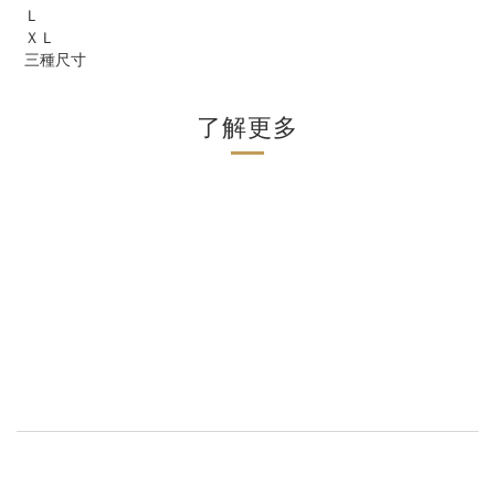
Ｌ
ＸＬ
三種尺寸
了解更多