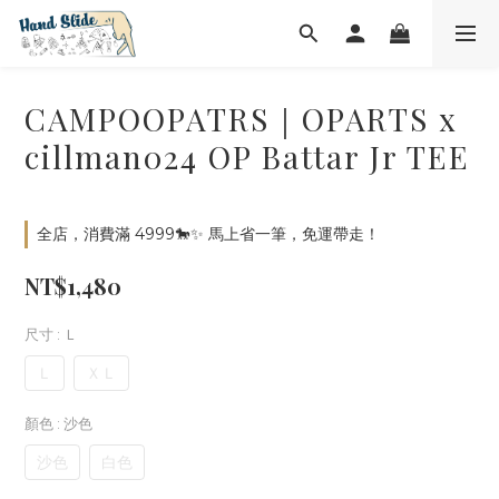
CAMPOOPATRS｜OPARTS x
cillman024 OP Battar Jr TEE
全店，消費滿 4999🐎✨ 馬上省一筆，免運帶走！
NT$1,480
尺寸
: Ｌ
Ｌ
ＸＬ
顏色
: 沙色
沙色
白色