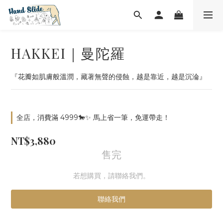
HAKKEI｜曼陀羅
『花瓣如肌膚般溫潤，藏著無聲的侵蝕，越是靠近，越是沉淪』
全店，消費滿 4999🐎✨ 馬上省一筆，免運帶走！
NT$3,880
售完
若想購買，請聯絡我們。
聯絡我們