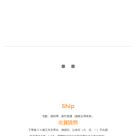
Ship
宅配：便利帶、新竹貨運（僅限台灣本島）
出貨說明
下單後 2-4 個工作天寄出，例假日、公休日（六、日、一）不出貨