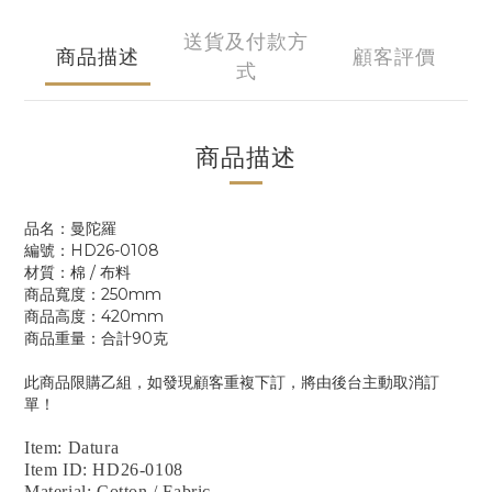
送貨及付款方
商品描述
顧客評價
式
商品描述
品名：曼陀羅
編號：HD26-0108
材質：棉 / 布料
商品寬度：250mm
商品高度：420mm
商品重量：合計90克
此商品限購乙組，如發現顧客重複下訂，將由後台主動取消訂
單！
Item: Datura
Item ID: HD26-0108
Material: Cotton / Fabric