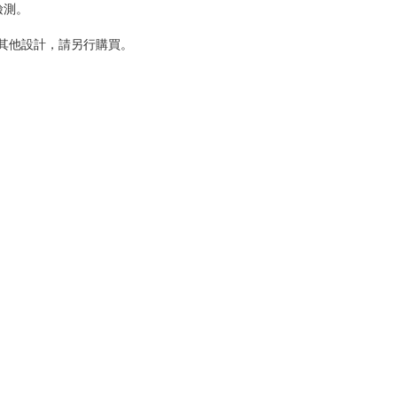
檢測。
。
若需其他設計，請另行購買。