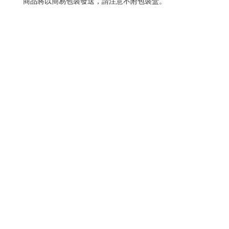
商品將以簡易包裝發送，請注意不附包裝盒。