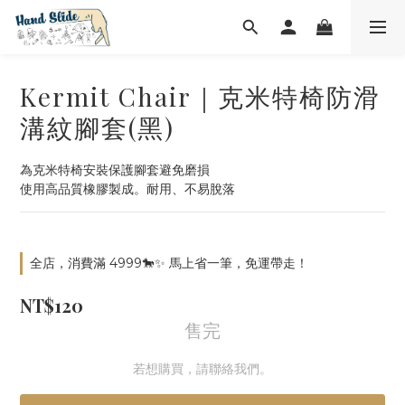
Kermit Chair｜克米特椅防滑
溝紋腳套(黑)
為克米特椅安裝保護腳套避免磨損
使用高品質橡膠製成。耐用、不易脫落
全店，消費滿 4999🐎✨ 馬上省一筆，免運帶走！
NT$120
售完
若想購買，請聯絡我們。