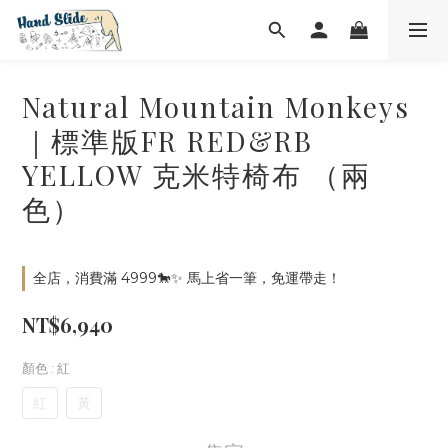
Natural Mountain Monkeys
｜標準版FR RED&RB
YELLOW 克米特椅布 （兩
色）
全店，消費滿 4999🐎✨ 馬上省一筆，免運帶走！
NT$6,940
顏色
: 紅
紅
黃