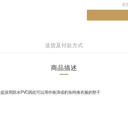
若
送貨及付款方式
商品描述
換盆採用防水PVC因此可以用作衝浪或釣魚時換衣服的墊子