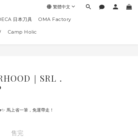
繁體中文
DECA 日本刀具
OMA Factory
W
Camp Holic
RHOOD｜SRL .
P
🐎✨ 馬上省一筆，免運帶走！
售完