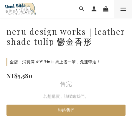
neru design works｜leather
shade tulip 鬱金香形
全店，消費滿 4999🐎✨ 馬上省一筆，免運帶走！
NT$5,580
售完
若想購買，請聯絡我們。
聯絡我們