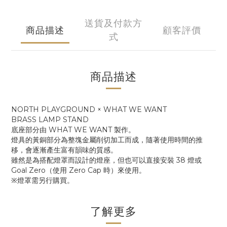
送貨及付款方
商品描述
顧客評價
式
商品描述
NORTH PLAYGROUND × WHAT WE WANT
BRASS LAMP STAND
底座部分由 WHAT WE WANT 製作。
燈具的黃銅部分為整塊金屬削切加工而成，隨著使用時間的推
移，會逐漸產生富有韻味的質感。
雖然是為搭配燈罩而設計的燈座，但也可以直接安裝 38 燈或
Goal Zero（使用 Zero Cap 時）來使用。
※燈罩需另行購買。
了解更多