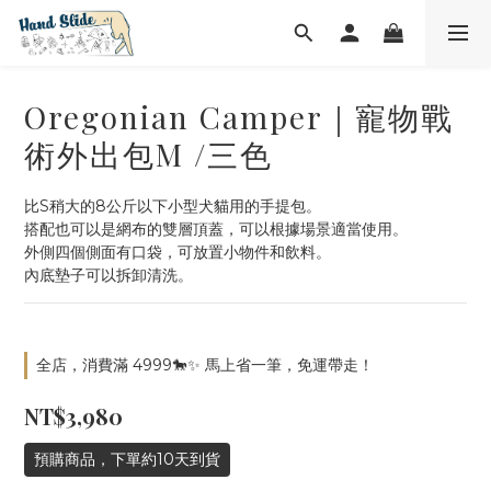
Oregonian Camper｜寵物戰
術外出包M /三色
比S稍大的8公斤以下小型犬貓用的手提包。
搭配也可以是網布的雙層頂蓋，可以根據場景適當使用。
外側四個側面有口袋，可放置小物件和飲料。
內底墊子可以拆卸清洗。
全店，消費滿 4999🐎✨ 馬上省一筆，免運帶走！
NT$3,980
預購商品，下單約10天到貨