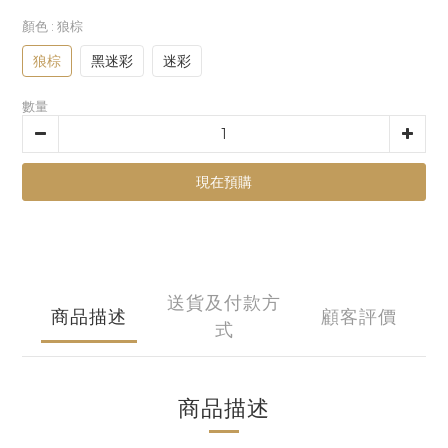
顏色
: 狼棕
狼棕
黑迷彩
迷彩
數量
現在預購
送貨及付款方
商品描述
顧客評價
式
商品描述