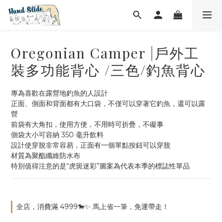
Oregonian Camper |戶外工
裝多功能背心 /三色/釣魚背心
專為喜歡在露營地釣魚的人設計
正面、側面和背面都有大口袋，不僅可以穿著它釣魚，還可以露
營
前袋有大角扣，使用方便，不用時可折疊，不礙事
側袋大小可容納 350 毫升飲料
設計使穿脫非常容易，正面有一個單點按鈕可以穿脫
材質為聚酯纖維防水布 
特別值得注意的是“虎斑迷彩”圖案為代表本季的標誌性單品
全店，消費滿 4999🐎✨ 馬上省一筆，免運帶走！