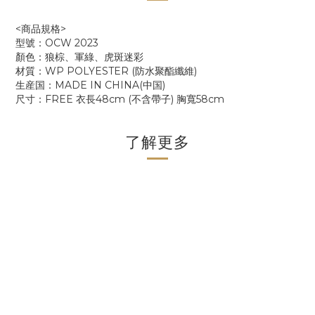
<商品規格>
型號：OCW 2023
顏色：狼棕、軍綠、虎斑迷彩
材質：
WP POLYESTER (防水聚酯纖維)
生産国：MADE IN CHINA(中国)
尺寸：
FREE 衣長48cm (不含帶子) 胸寬58cm
了解更多