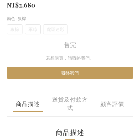
NT$2,680
顏色
: 狼棕
狼棕
軍綠
虎斑迷彩
售完
若想購買，請聯絡我們。
聯絡我們
送貨及付款方
商品描述
顧客評價
式
商品描述