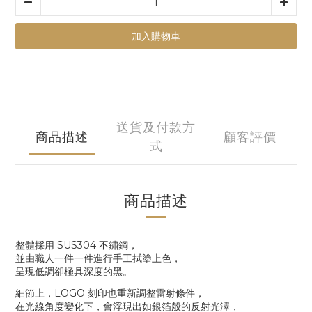
加入購物車
送貨及付款方
商品描述
顧客評價
式
商品描述
整體採用
SUS304
不鏽鋼，
並由職人一件一件進行手工拭塗上色，
呈現低調卻極具深度的黑。
細節上，
LOGO
刻印也重新調整雷射條件，
在光線角度變化下，會浮現出如銀箔般的反射光澤，