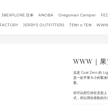
38EXPLORE 日本
ANOBA
Oregonian Camper
FE
 FACTORY
JERRY'S OUTFITTERS
TENt o TEN
WW
WWW｜果
這是 Goal Zero 的 L
是一款手掌大小的緊湊型 
案。
你可以把它掛在支架上
式，所以用你喜歡的方