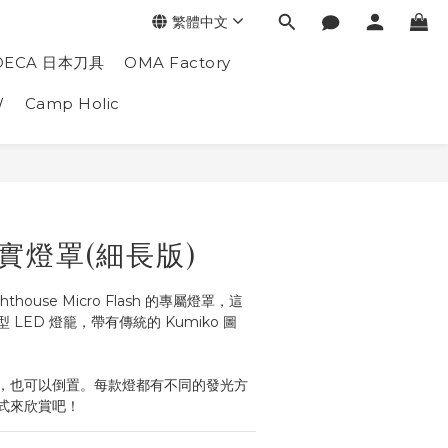
繁體中文
DECA 日本刀具
OMA Factory
W
Camp Holic
實燈罩(細長版)
ighthouse Micro Flash 的專屬燈罩，這
LED 燈籠，帶有傳統的 Kumiko 圖
，也可以倒置。每款燈都有不同的發光方
式來欣賞吧！