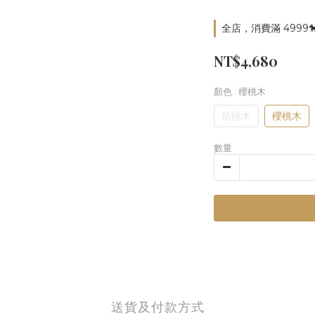
全店，消費滿 4999
NT$4,680
顏色
: 櫻桃木
胡桃木
櫻桃木
數量
送貨及付款方式