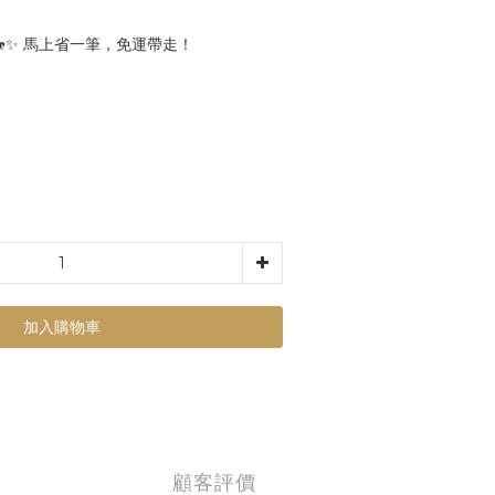
🐎✨ 馬上省一筆，免運帶走！
加入購物車
顧客評價