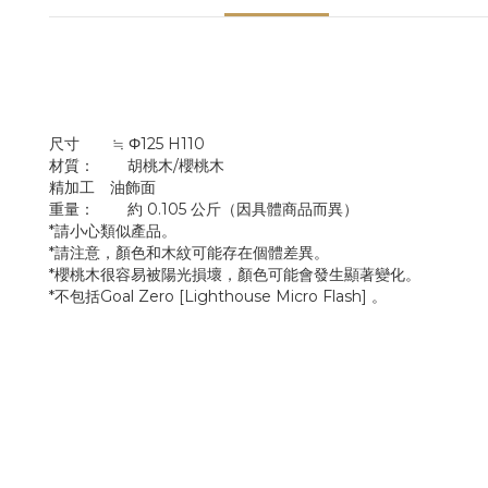
尺寸 ≒
Φ125 H110
材質： 胡桃木/櫻桃木
精加工 油飾面
重量：
約 0.105 公斤（因具體商品而異）
*請小心類似產品。
*請注意，顏色和木紋可能存在個體差異。
*櫻桃木很容易被陽光損壞，顏色可能會發生顯著變化。
*不包括Goal Zero
[Lighthouse Micro Flash] 。