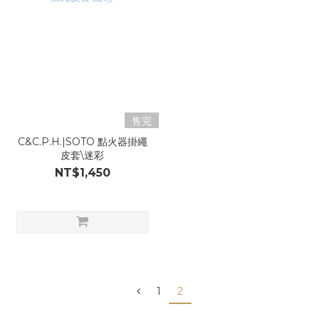
售完
C&C.P.H.|SOTO 點火器掛繩
皮套\迷彩
NT$1,450
1
2