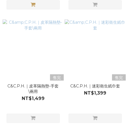
售完
售完
C&C.P.H.｜皮革隔熱墊-手套
C&C.P.H.｜迷彩衛生紙巾套
\兩用
NT$1,399
NT$1,499