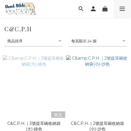
C&C.P.H
商品排序
每頁顯示 24 個
售完
C&C.P.H.｜3號提耳碗收納袋
C&C.P.H.｜2號提耳碗收納袋
(大)-綠色
(小)-沙色