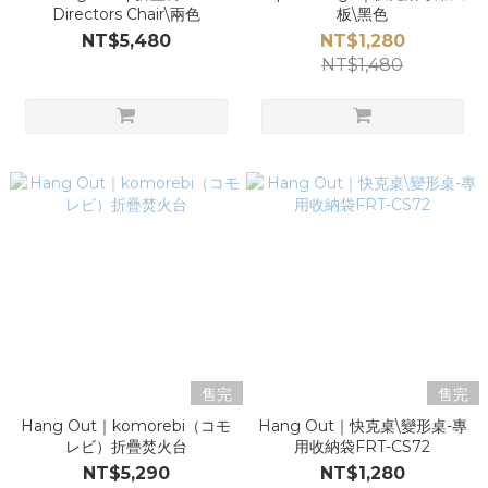
Directors Chair\兩色
板\黑色
NT$5,480
NT$1,280
NT$1,480
售完
售完
Hang Out｜komorebi（コモ
Hang Out｜快克桌\變形桌-專
レビ）折疊焚火台
用收納袋FRT-CS72
NT$5,290
NT$1,280