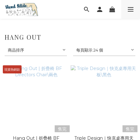
HANG OUT
商品排序
每頁顯示 24 個
現貨熱銷款
售完
售完
Hang Out | 折疊椅 BF
Triple Design｜快克桌專用天