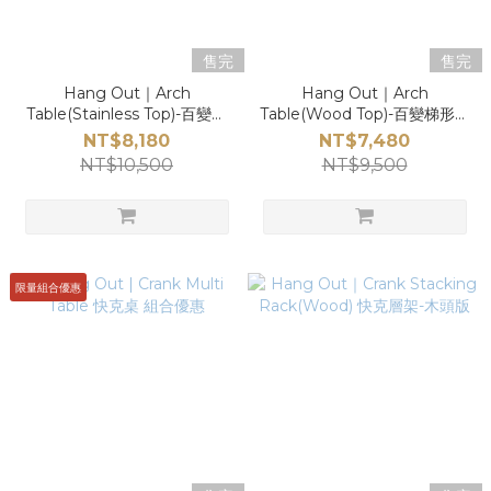
售完
售完
Hang Out｜Arch
Hang Out｜Arch
Table(Stainless Top)-百變梯
Table(Wood Top)-百變梯形桌
形桌三件組-不鏽鋼版
三件組-木頭版
NT$8,180
NT$7,480
NT$10,500
NT$9,500
限量組合優惠