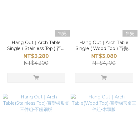
售完
售完
Hang Out｜Arch Table
Hang Out｜Arch Table
Single ( Stainless Top ) 百變
Single ( Wood Top ) 百變梯
梯形桌一件組-不銹鋼版+收納
形桌一件組-木頭版+收納袋
NT$3,280
NT$3,080
袋
NT$4,300
NT$4,100