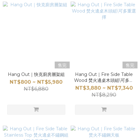
售完
售完
Hang Out｜快克廚房層架組
Hang Out｜Fire Side Table
Wood 焚火邊桌木頭組\可多重
NT$800 ~ NT$5,980
選擇
NT$3,880 ~ NT$7,340
NT$6,880
NT$8,290