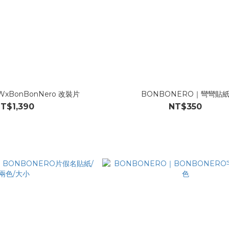
BonBonNero 改裝片
BONBONERO｜彎彎貼
T$1,390
NT$350