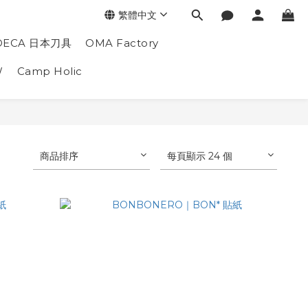
繁體中文
DECA 日本刀具
OMA Factory
W
Camp Holic
商品排序
每頁顯示 24 個