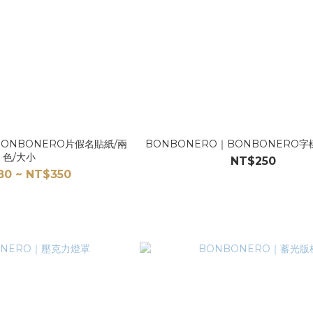
BONBONERO片假名貼紙/兩
BONBONERO｜BONBONERO字
色/大小
NT$250
80 ~ NT$350