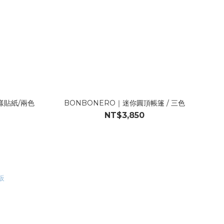
樣貼紙/兩色
BONBONERO｜迷你圓頂帳篷 / 三色
NT$3,850