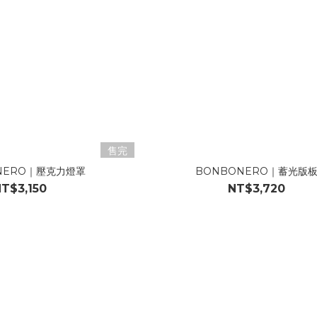
售完
NERO｜壓克力燈罩
BONBONERO｜蓄光版
T$3,150
NT$3,720