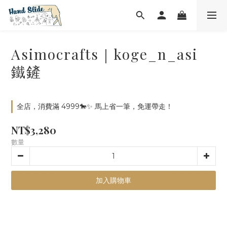
Asimocrafts｜koge_n_asi
鐵鏟
全店，消費滿 4999🐎✨ 馬上省一筆，免運帶走！
NT$3,280
數量
加入購物車