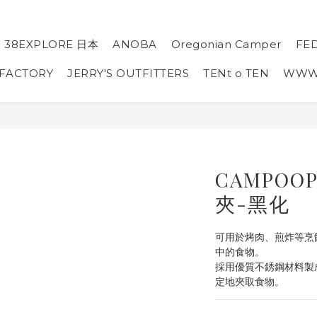
38EXPLORE 日本
ANOBA
Oregonian Camper
FE
 FACTORY
JERRY'S OUTFITTERS
TENt o TEN
WW
CAMPOOP
夾-黑化
可用於烤肉、煎炸等烹
中的食物。
採用優質不銹鋼材料製
定地夾取食物。