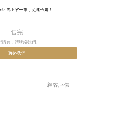
🐎✨ 馬上省一筆，免運帶走！
售完
想購買，請聯絡我們。
聯絡我們
顧客評價