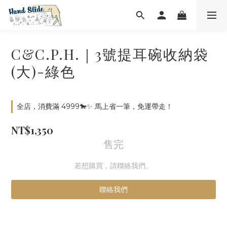
C&C.P.H.｜3號提耳碗收納袋
(大)-綠色
全店，消費滿 4999🐎✨ 馬上省一筆，免運帶走！
NT$1,350
售完
若想購買，請聯絡我們。
聯絡我們