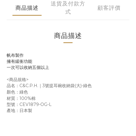
送貨及付款方
商品描述
顧客評價
式
商品描述
帆布製作
擁有緩衝功能
一次可以收納五個以上
<商品規格>
品名：C&C.P.H.｜3號提耳碗收納袋(大)-綠色
顏色：綠色
材質：100%棉
型號：CEV1879-OG-L
產地：日本製