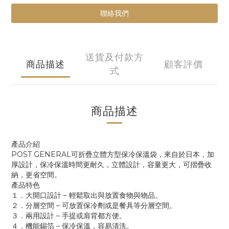
聯絡我們
送貨及付款方
商品描述
顧客評價
式
商品描述
產品介紹
POST GENERAL可折疊立體方型保冷保溫袋，來自於日本，加
厚設計，保冷保溫時間更耐久，立體設計，容量更大，可摺疊收
納，更省空間。
產品特色
１．大開口設計 – 輕鬆取出與放置食物與物品。
２．分層空間 – 可放置保冷劑或是餐具等分層空間。
３．兩用設計 – 手提或肩背都方便。
４．機能錫箔 – 保冷保溫，容易清洗。