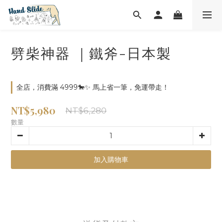
劈柴神器 ｜鐵斧-日本製
全店，消費滿 4999🐎✨ 馬上省一筆，免運帶走！
NT$5,980
NT$6,280
數量
加入購物車