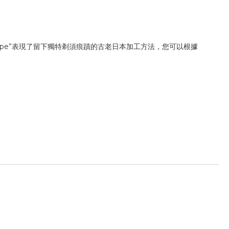
 Ipe”表現了留下獨特剃須痕蹟的古老日本加工方法，您可以根據