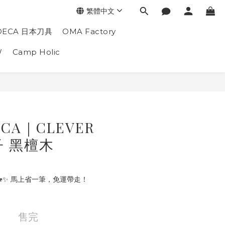
繁體中文
DECA 日本刀具
OMA Factory
W
Camp Holic
ECA｜CLEVER
子 黑檀木
🐎✨ 馬上省一筆，免運帶走！
售完