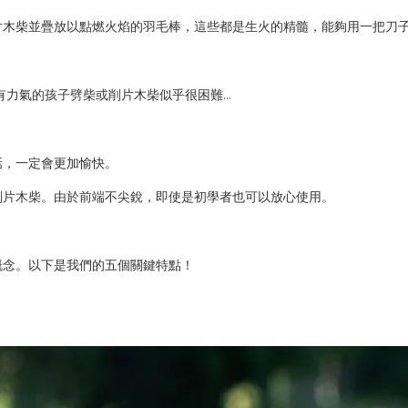
片木柴並疊放以點燃火焰的羽毛棒，這些都是生火的精髓，能夠用一把刀
有力氣的孩子劈柴或削片木柴似乎很困難...
話，一定會更加愉快。
削片木柴。由於前端不尖銳，即使是初學者也可以放心使用。
概念。以下是我們的五個關鍵特點！