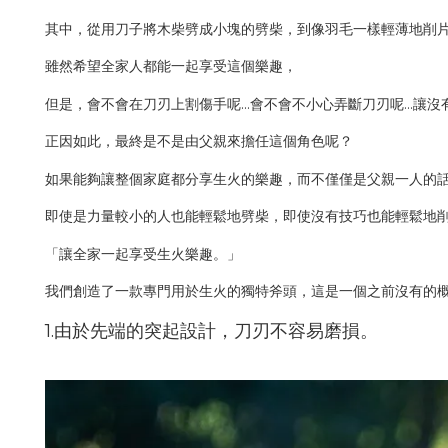
其中，從用刀子將木柴劈成小塊的劈柴，到像羽毛一樣輕薄地削
雖然希望全家人都能一起享受這個樂趣，
但是，會不會在刀刃上割傷手呢...會不會不小心弄斷刀刃呢...讓沒
正因如此，最終是不是由父親來擔任這個角色呢？
如果能夠讓整個家庭都分享生火的樂趣，而不僅僅是父親一人的
即使是力量較小的人也能輕鬆地劈柴，即使沒有技巧也能輕鬆地
「讓全家一起享受生火樂趣。」
我們創造了一款專門用於生火的獨特斧頭，這是一個之前沒有的
1.由於先端的突起設計，刀刃不容易磨損。