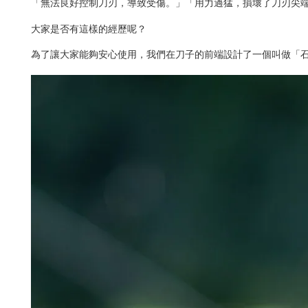
「無法良好控制刀刃，導致受傷。」「用力過猛，損壞了刀刃尖
大家是否有這樣的經歷呢？
為了讓大家能夠安心使用，我們在刀子的前端設計了一個叫做「