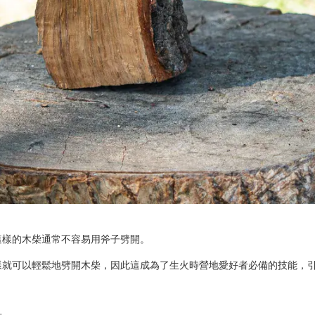
這樣的木柴通常不容易用斧子劈開。
樣就可以輕鬆地劈開木柴，因此這成為了生火時營地愛好者必備的技能，