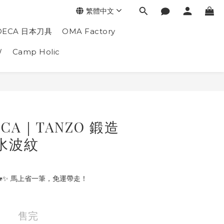
繁體中文
DECA 日本刀具
OMA Factory
W
Camp Holic
ECA｜TANZO 鍛造
水波紋
🐎✨ 馬上省一筆，免運帶走！
售完