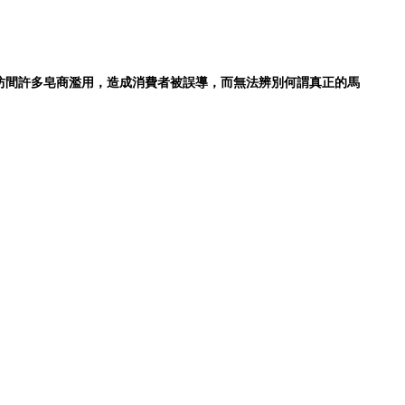
還是被坊間許多皂商濫用，造成消費者被誤導，而無法辨別何謂真正的馬