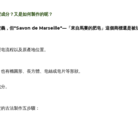
麼成分？又是如何製作的呢？
但"Savon de Marseille"—「來自馬賽的肥皂」這個商標
製皂流程以及原產地位置。
，也有橢圓形、長方體、皂絲或皂片等形狀。
成分。
定的古法製作五步驟：