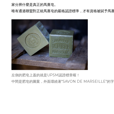
家分辨什麼是真正的馬賽皂。
唯有通過聯盟對正統馬賽皂的嚴格認證標準，才有資格被賦予馬
左側的肥皂上蓋的就是UPSM認證標章喔！
中間是肥皂的圖案，外面環繞著"SAVON DE MARSEILLE"