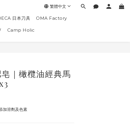
繁體中文
DECA 日本刀具
OMA Factory
W
Camp Holic
肥皂｜橄欖油經典馬
x3
添加溶劑及色素