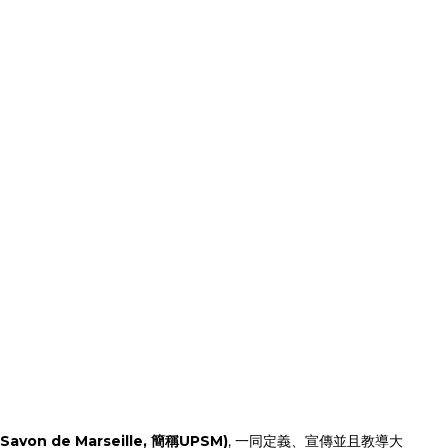
avon de Marseille, 簡稱UPSM)
, 一同定義、宣傳並且教導大