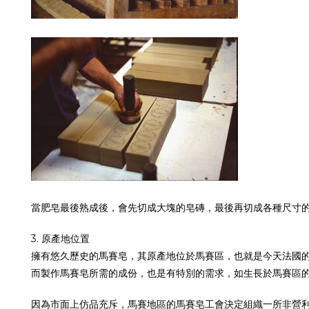
當肥皂最後熟成後，會先切成大塊的皂磚，最後再切成各種尺寸
3. 原產地位置
擁有悠久歷史的馬賽皂，其原產地位於馬賽區，也就是今天法國的Bo
而製作馬賽皂所需的成份，也是有特別的需求，如生長於馬賽區的橄欖
因為市面上仿品充斥，馬賽地區的馬賽皂工會決定組織一所非營利