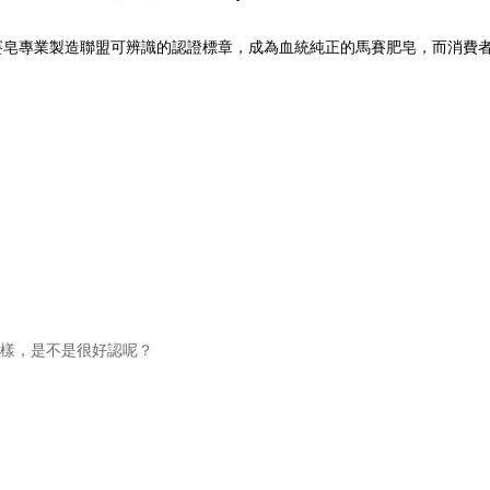
賽皂專業製造聯盟可辨識的認證標章，成為血統純正的馬賽肥皂，而消費
的字樣，是不是很好認呢？