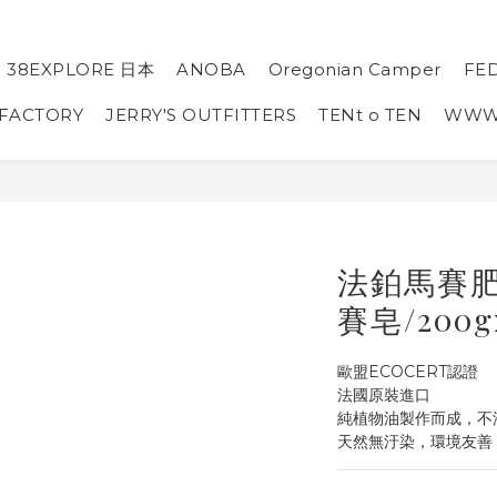
38EXPLORE 日本
ANOBA
Oregonian Camper
FE
 FACTORY
JERRY'S OUTFITTERS
TENt o TEN
WW
法鉑馬賽
賽皂/200g
歐盟ECOCERT認證
法國原裝進口
純植物油製作而成，不
天然無汙染，環境友善