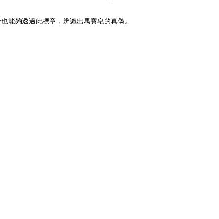
者也能夠透過此標章，辨識出馬賽皂的真偽。