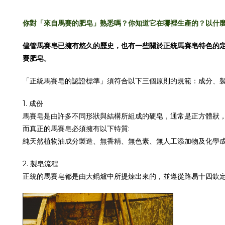
你對「來自馬賽的肥皂」熟悉嗎？你知道它在哪裡生產的？以什
儘管馬賽皂已擁有悠久的歷史，也有一些關於正統馬賽皂特色的定義，
賽肥皂。
「正統馬賽皂的認證標準」須符合以下三個原則的規範：成分、
1. 成份
馬賽皂是由許多不同形狀與結構所組成的硬皂，通常是正方體狀
而真正的馬賽皂必須擁有以下特質:
純天然植物油成分製造、無香精、無色素、無人工添加物及化學
2. 製皂流程
正統的馬賽皂都是由大鍋爐中所提煉出來的，並遵從路易十四欽