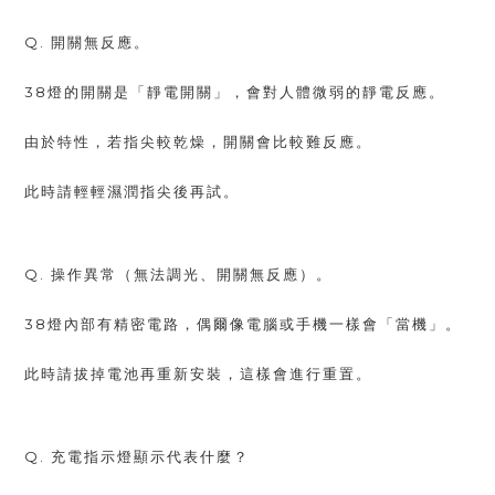
Q. 開關無反應。
38燈的開關是「靜電開關」，會對人體微弱的靜電反應。
由於特性，若指尖較乾燥，開關會比較難反應。
此時請輕輕濕潤指尖後再試。
Q. 操作異常（無法調光、開關無反應）。
38燈內部有精密電路，偶爾像電腦或手機一樣會「當機」。
此時請拔掉電池再重新安裝，這樣會進行重置。
Q. 充電指示燈顯示代表什麼？