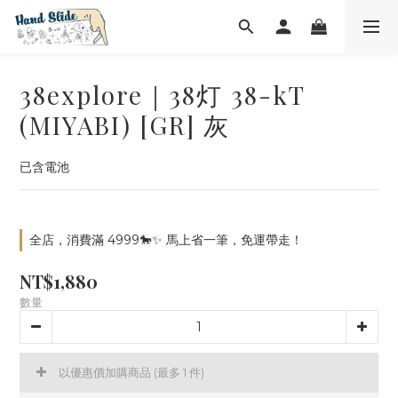
38explore｜38灯 38-kT
(MIYABI) [GR] 灰
已含電池
全店，消費滿 4999🐎✨ 馬上省一筆，免運帶走！
NT$1,880
數量
以優惠價加購商品
(最多 1 件)