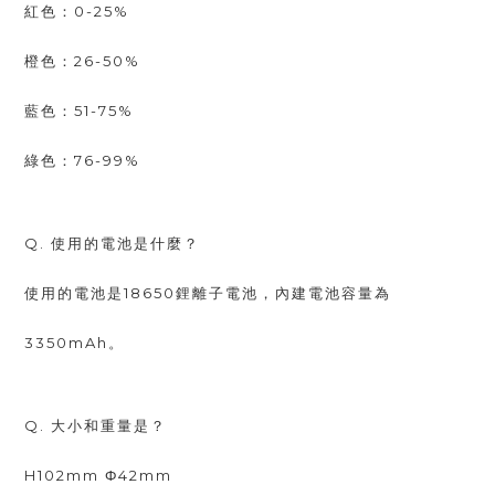
紅色：0-25%
橙色：26-50%
藍色：51-75%
綠色：76-99%
Q. 使用的電池是什麼？
使用的電池是18650鋰離子電池，內建電池容量為
3350mAh。
Q. 大小和重量是？
H102mm Φ42mm