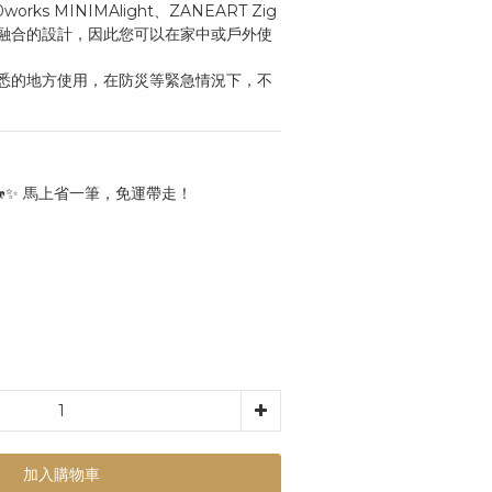
0works MINIMAlight、ZANEART Zig
融合的設計，因此您可以在家中或戶外使
悉的地方使用，在防災等緊急情況下，不
🐎✨ 馬上省一筆，免運帶走！
加入購物車