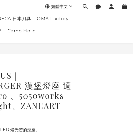
繁體中文
DECA 日本刀具
OMA Factory
W
Camp Holic
OUS｜
URGER 漢堡燈座 適
ro 、5050works
ight、ZANEART
LED 燈光芒的燈座。