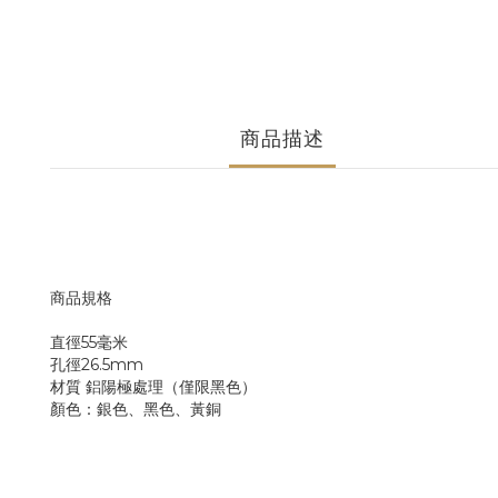
商品描述
商品規格
直徑55毫米
孔徑26.5mm
材質 鋁陽極處理（僅限黑色）
顏色：銀色、黑色、黃銅