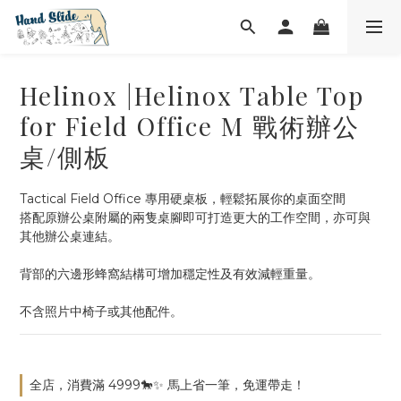
Helinox |Helinox Table Top
for Field Office M 戰術辦公
桌/側板
Tactical Field Office 專用硬桌板，輕鬆拓展你的桌面空間
搭配原辦公桌附屬的兩隻桌腳即可打造更大的工作空間，亦可與
其他辦公桌連結。
背部的六邊形蜂窩結構可增加穩定性及有效減輕重量。
不含照片中椅子或其他配件。
全店，消費滿 4999🐎✨ 馬上省一筆，免運帶走！