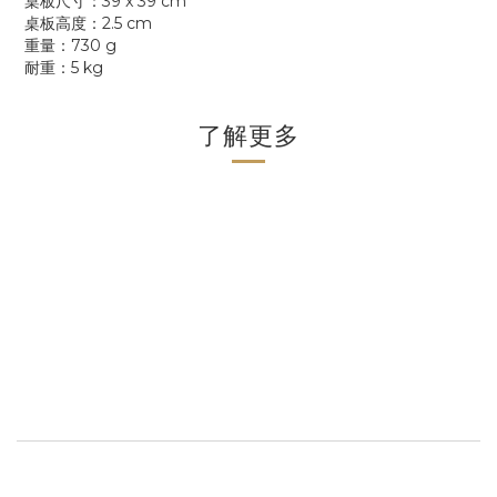
桌板尺寸：39 x 39 cm
桌板高度：2.5 cm
重量：730 g
耐重：5 kg
了解更多