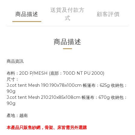
送貨及付款方
商品描述
顧客評價
式
商品描述
商品資訊
布料：20D P/MESH (底部：700D NT PU 2000)
尺寸：
J.cot tent Mesh 190:190x78x100cm 帳篷布：625g 收納包：
90g
J.cot tent Mesh 210:210x85x108cm 帳篷布：670g 收納包：
90g
產地：越南
本產品只販售紗網，骨架、床皆需另外選購