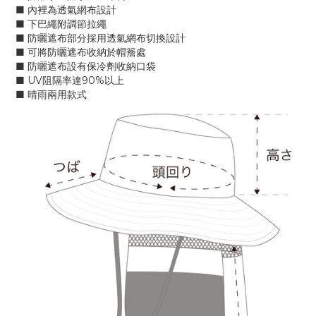
■ 內裡為透氣網布設計
■ 下巴繩附調節拉繩
■ 防曬遮布部分採用透氣網布切換設計
■ 可將防曬遮布收納於帽簷處
■ 防曬遮布設有保冷劑收納口袋
■ UV阻隔率達90%以上
■ 晴雨兩用款式