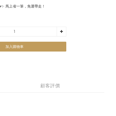
🐎✨ 馬上省一筆，免運帶走！
加入購物車
顧客評價