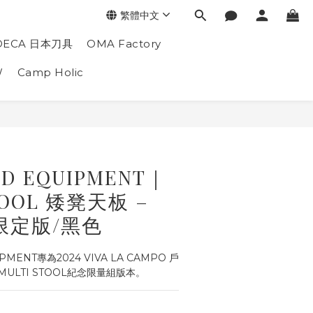
繁體中文
DECA 日本刀具
OMA Factory
W
Camp Holic
LD EQUIPMENT｜
TOOL 矮凳天板 –
動限定版/黑色
PMENT專為2024 VIVA LA CAMPO 戶
ULTI STOOL紀念限量組版本。