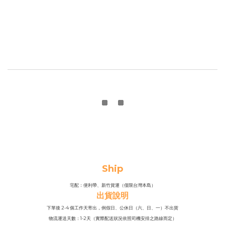
Ship
宅配：便利帶、新竹貨運（僅限台灣本島）
出貨說明
下單後 2-4 個工作天寄出，例假日、公休日（六、日、一）不出貨
物流運送天數：1-2天（實際配送狀況依照司機安排之路線而定）