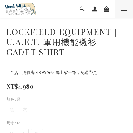
LOCKFIELD EQUIPMENT｜
U.A.E.T. 軍用機能襯衫
CADET SHIRT
全店，消費滿 4999🐎✨ 馬上省一筆，免運帶走！
NT$4,980
顏色
: 黑
黑
灰
尺寸
: M