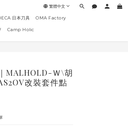
繁體中文
DECA 日本刀具
OMA Factory
W
Camp Holic
U｜MALHOLD-Ｗ\胡
AS2OV改裝套件點
單