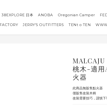
38EXPLORE 日本
ANOBA
Oregonian Camper
FE
 FACTORY
JERRY'S OUTFITTERS
TENt o TEN
WW
MALCAJ
桃木-適用
火器
此商品無販售點火器
僅販售改裝木柄
改裝需要技巧，謹慎下