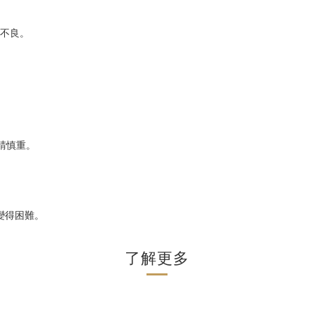
工不良。
請慎重。
變得困難。
了解更多