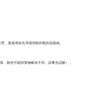
紋理，透過增加光澤感突顯外觀的高檔感。
差異，顏色可能與實物略有不同，請事先諒解） 。