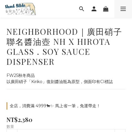
NEIGHBORHOOD｜廣田硝子
聯名醬油壺 NH X HIROTA
GLASS . SOY SAUCE
DISPENSER
FW25秋冬商品
以廣田硝子「Kiriko」復刻醬油瓶為原型，側面印有CI標誌
全店，消費滿 4999🐎✨ 馬上省一筆，免運帶走！
NT$2,380
數量