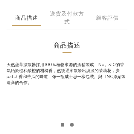
送貨及付款方
商品描述
顧客評價
式
商品描述
天然蘆葦擴散器採用100％植物來源的酒精製成，No。310的香
氣始於橙和酸橙的柑橘香，然後逐漸散發出淡淡的茉莉花，廣
patch香和苦瓜的味道，像一瓶威士忌一樣包裝。與LINC原始製
造商的合作。