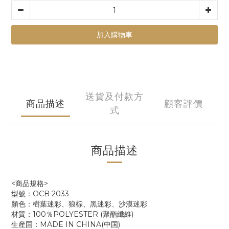
加入購物車
送貨及付款方
商品描述
顧客評價
式
商品描述
<商品規格>
型號：OCB 2033
顏色：樹葉迷彩、狼棕、黑迷彩、沙漠迷彩
材質：
100％POLYESTER (聚酯纖維)
生産国：MADE IN CHINA(中国)