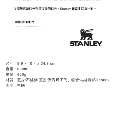
尺寸：8.9 x 10.4 x 24.9 cm
容量：880ml
重量：680g
材質：瓶身:不鏽鋼 瓶蓋:聚丙烯(PP)、吸管:硅橡膠(Silicone)
產地：中國