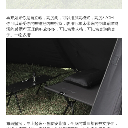
再來如果你是自立帳，高度夠，可以用加高模式，高度37CM，
你可以感受你的帳篷把內帳拆掉，改用行軍床帶來的空曠感跟簡
潔的感覺!行軍床的好處多多，可以當雙人椅，可以當桌遊的桌
子。一物多用!
布面堅挺，早上起來不會腰痠背痛，全身的重量都有被支撐住，