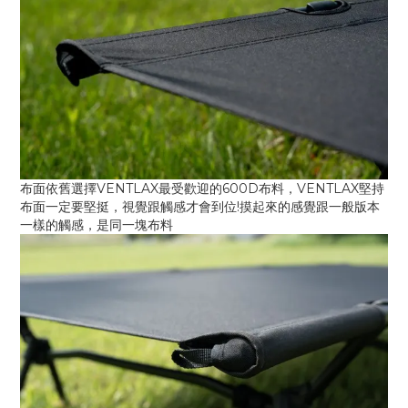
布面依舊選擇VENTLAX最受歡迎的600D布料，VENTLAX堅持
布面一定要堅挺，視覺跟觸感才會到位!摸起來的感覺跟一般版本
一樣的觸感，是同一塊布料