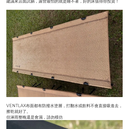
建議來店面試躺，露營最怕的就是睡不著，好的床值得你投資！
VENTLAX布面都有防撥水塗層，打翻水或飲料不會直接吸進去，
擦乾就好了。
但淋雨整晚還是會濕，請勿模仿