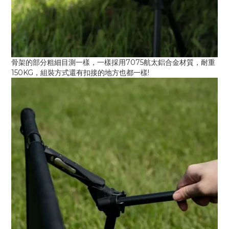
骨架的部分粗細目測一樣，一樣採用7075航太鋁合金材質，耐重
150KG，組裝方式還有扣接的地方也都一樣!