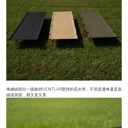
車縫線部分一樣維持VENTLAX堅持的高水準，不管是邊角還是直
線或背面，都又直又美