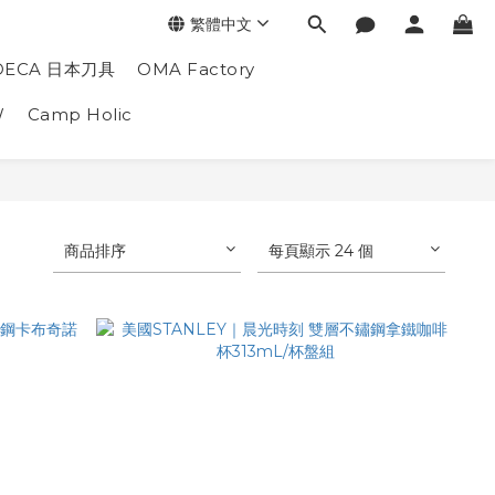
繁體中文
DECA 日本刀具
OMA Factory
W
Camp Holic
商品排序
每頁顯示 24 個