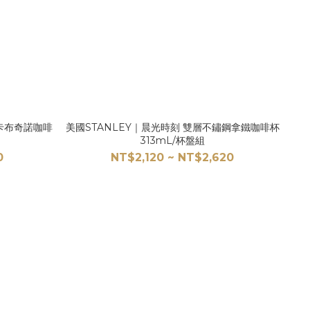
鋼卡布奇諾咖啡
美國STANLEY｜晨光時刻 雙層不鏽鋼拿鐵咖啡杯
313mL/杯盤組
0
NT$2,120 ~ NT$2,620