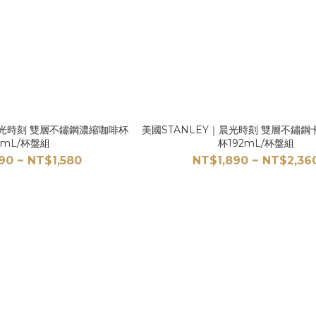
晨光時刻 雙層不鏽鋼濃縮咖啡杯
美國STANLEY｜晨光時刻 雙層不鏽
5mL/杯盤組
杯192mL/杯盤組
90 ~ NT$1,580
NT$1,890 ~ NT$2,36