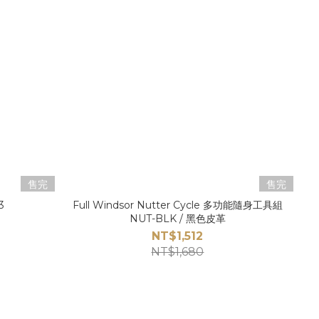
售完
售完
3
Full Windsor Nutter Cycle 多功能隨身工具組
NUT-BLK / 黑色皮革
NT$1,512
NT$1,680