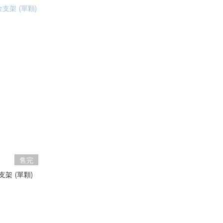
售完
金支架 (單顆)