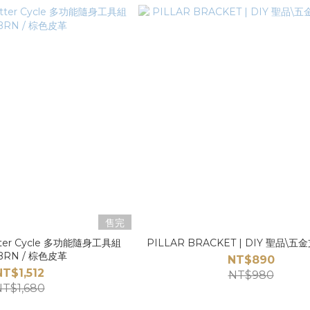
售完
Nutter Cycle 多功能隨身工具組
PILLAR BRACKET | DIY 聖品\五
BRN / 棕色皮革
NT$890
NT$1,512
NT$980
T$1,680