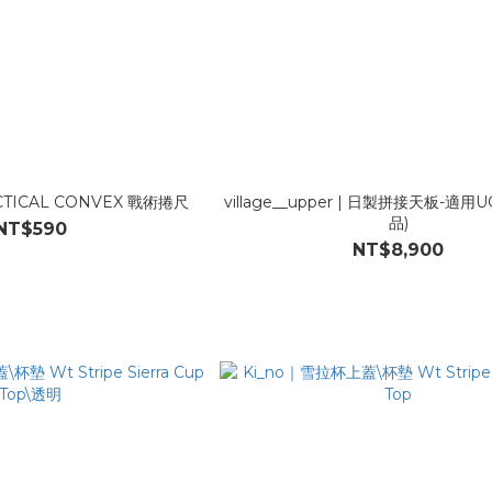
TICAL CONVEX 戰術捲尺
village__upper | 日製拼接天板-適用U
品)
NT$590
NT$8,900