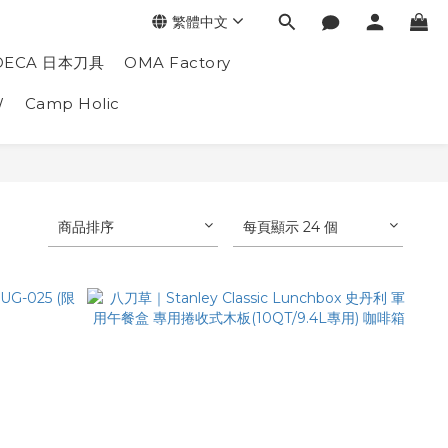
繁體中文
DECA 日本刀具
OMA Factory
W
Camp Holic
商品排序
每頁顯示 24 個