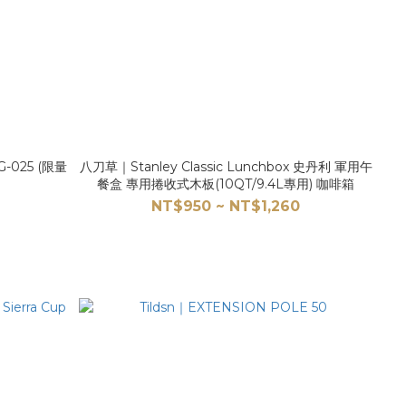
G-025 (限量
八刀草｜Stanley Classic Lunchbox 史丹利 軍用午
餐盒 專用捲收式木板(10QT/9.4L專用) 咖啡箱
NT$950 ~ NT$1,260