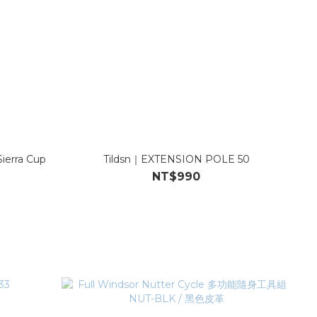
erra Cup
Tildsn｜EXTENSION POLE 50
NT$990