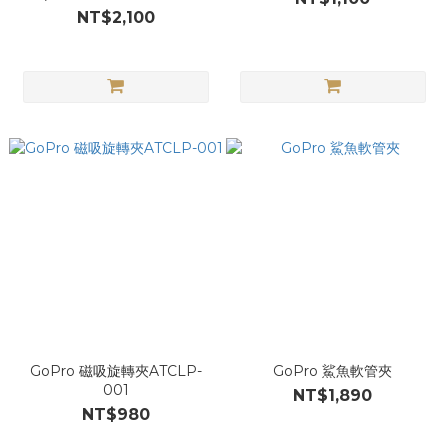
HERO11 Black)ADDIV-001
NT$2,100
GoPro 磁吸旋轉夾ATCLP-
GoPro 鯊魚軟管夾
001
NT$1,890
NT$980