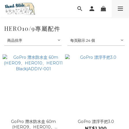
HERO10/9專屬配件
商品排序
每頁顯示 24 個
GoPro 潛水防水盒 60m
GoPro 漂浮手把3.0
(HERO9、HERO10、
NT$1,100