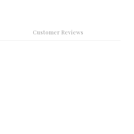
Customer Reviews