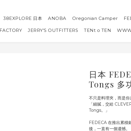
38EXPLORE 日本
ANOBA
Oregonian Camper
FE
 FACTORY
JERRY'S OUTFITTERS
TENt o TEN
WW
日本 FEDE
Tongs 
不只是料理夾，而是你
「細膩，交給 CLEVER
Tongs。」
FEDECA 在推出累積銷售
後，一直有一個遺憾。