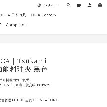
English
DECA 日本刀具
OMA Factory
W
Camp Holic
CA｜Tsukami
多功能料理夾 黑色
戶外料理的另一隻手。
 TONG；豪邁，就交給 Tsukami 
超過 60,000 支的 CLEVER TONG 