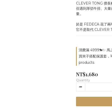
CLEVER TONG
但遇到厚切牛排、大量
量。
於是 FEDECA 花了兩
它不是取代 CLEVER
消費滿 4999🐎✨ 
買夾子搭配保護套，可組
products
NT$1,680
Quantity