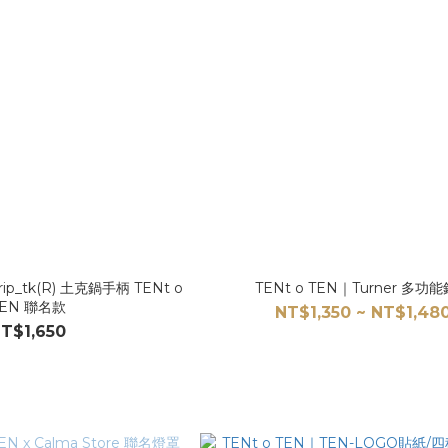
rip_tk(R) 土克鍋手柄 TENt o
TENt o TEN｜Turn
TEN 聯名款
NT$1,350 ~ NT$1,48
T$1,650