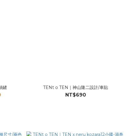
er 多功能鍋鏟
TENt o TEN｜神山隆二設計/車貼
0
NT$690