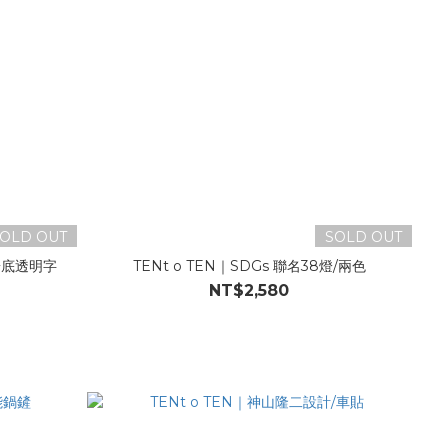
OLD OUT
SOLD OUT
/粉底透明字
TENt o TEN｜SDGs 聯名38燈/兩色
NT$2,580