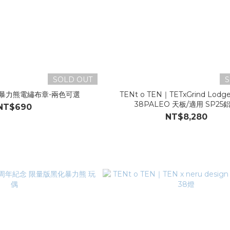
SOLD OUT
S
N｜暴力熊電繡布章-兩色可選
TENt o TEN｜TETxGrind Lodge SDG
38PALEO 天板/適用 SP25
NT$690
NT$8,280