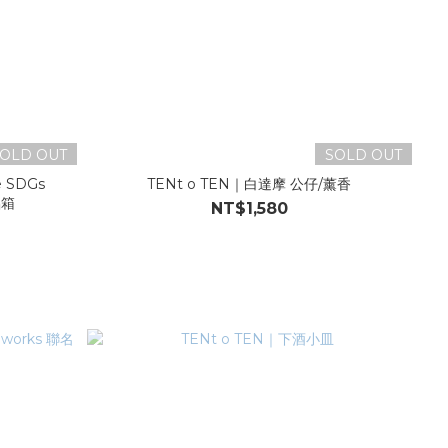
OLD OUT
SOLD OUT
s
TENt o TEN｜白達摩 公仔/薰香
鋁箱
NT$1,580