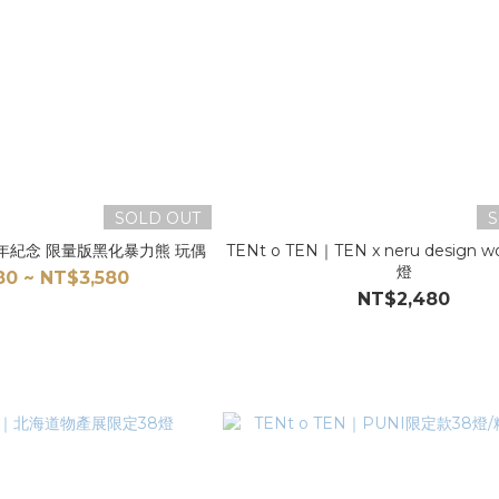
SOLD OUT
S
四周年紀念 限量版黑化暴力熊 玩偶
TENt o TEN｜TEN x neru design 
燈
80 ~ NT$3,580
NT$2,480