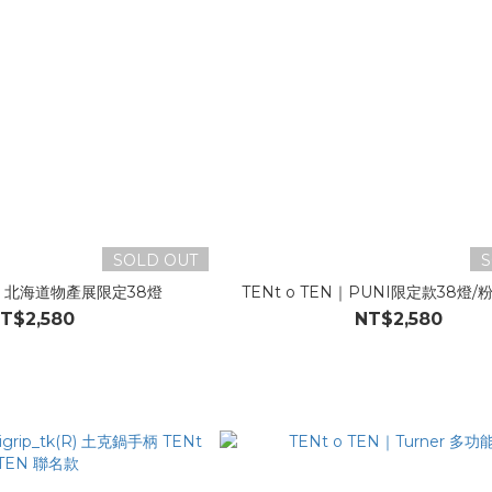
SOLD OUT
S
EN｜北海道物產展限定38燈
TENt o TEN｜PUNI限定款38燈
T$2,580
NT$2,580