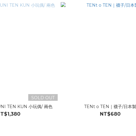
SOLD OUT
UNI TEN KUN 小玩偶/ 兩色
TENt o TEN｜襪子/日本
T$1,380
NT$680