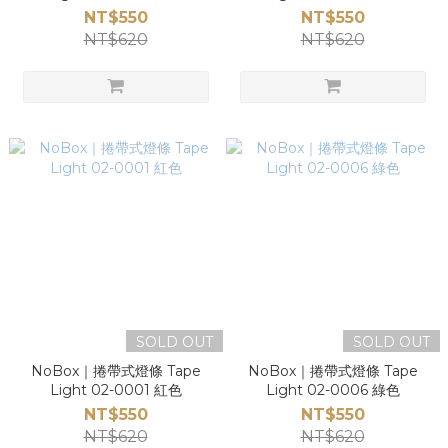
NT$550
NT$550
NT$620
NT$620
SOLD OUT
SOLD OUT
NoBox｜捲帶式燈條 Tape
NoBox｜捲帶式燈條 Tape
Light 02-0001 紅色
Light 02-0006 綠色
NT$550
NT$550
NT$620
NT$620