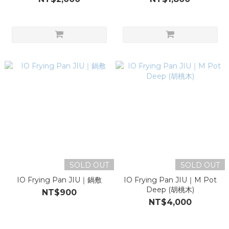
SOLD OUT
SOLD OUT
IO Frying Pan JIU｜鍋敷
IO Frying Pan JIU｜M Pot
Deep (胡桃木)
NT$900
NT$4,000